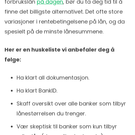
forbrukslån
på dagen
, bør du ta deg tid til å
finne det billigste alternativet. Det ofte store
variasjoner i rentebetingelsene på lån, og da
spesielt på de minste lånesummene.
Her er en huskeliste vi anbefaler deg å
følge:
Ha klart all dokumentasjon.
Ha klart BankID.
Skaff oversikt over alle banker som tilbyr
lånestørrelsen du trenger.
Vær skeptisk til banker som kun tilbyr