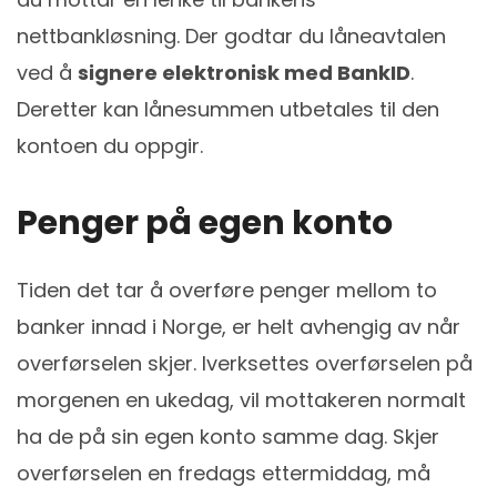
nettbankløsning. Der godtar du låneavtalen
ved å
signere elektronisk med BankID
.
Deretter kan lånesummen utbetales til den
kontoen du oppgir.
Penger på egen konto
Tiden det tar å overføre penger mellom to
banker innad i Norge, er helt avhengig av når
overførselen skjer. Iverksettes overførselen på
morgenen en ukedag, vil mottakeren normalt
ha de på sin egen konto samme dag. Skjer
overførselen en fredags ettermiddag, må