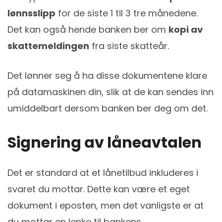
lønnsslipp
for de siste 1 til 3 tre månedene.
Det kan også hende banken ber om
kopi av
skattemeldingen
fra siste skatteår.
Det lønner seg å ha disse dokumentene klare
på datamaskinen din, slik at de kan sendes inn
umiddelbart dersom banken ber deg om det.
Signering av låneavtalen
Det er standard at et lånetilbud inkluderes i
svaret du mottar. Dette kan være et eget
dokument i eposten, men det vanligste er at
du mottar en lenke til bankens