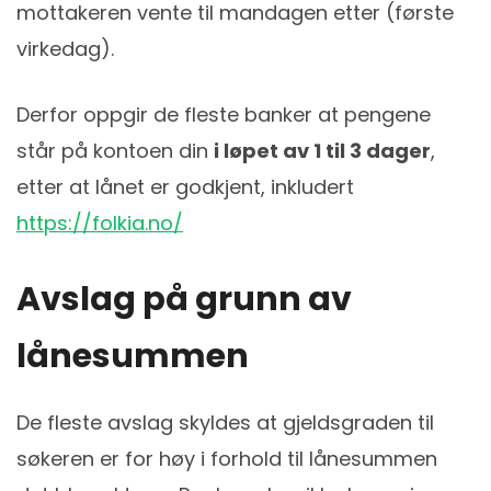
mottakeren vente til mandagen etter (første
virkedag).
Derfor oppgir de fleste banker at pengene
står på kontoen din
i løpet av 1 til 3 dager
,
etter at lånet er godkjent, inkludert
https://folkia.no/
Avslag på grunn av
lånesummen
De fleste avslag skyldes at gjeldsgraden til
søkeren er for høy i forhold til lånesummen