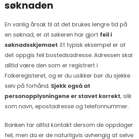
søknaden
En vanlig årsak til at det brukes lengre tid på
en søknad, er at søkeren har gjort
feil i
søknadsskjemaet
. Et typisk eksempel er at
det oppgis feil bostedsadresse. Adressen skal
alltid være den som er registrert i
Folkeregisteret, og er du usikker bør du sjekke
selv på forhånd.
Sjekk også at
personopplysningene er stavet korrekt
, slik
som navn, epostadresse og telefonnummer.
Banken tar alltid kontakt dersom de oppdager
feil, men da er de naturligvis avhengig at selve