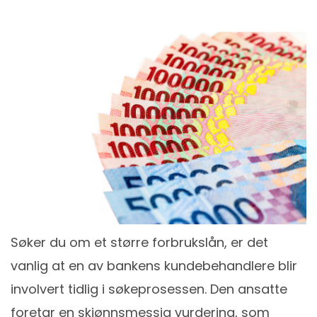
Søker du om et større forbrukslån, er det
vanlig at en av bankens kundebehandlere blir
involvert tidlig i søkeprosessen. Den ansatte
foretar en skjønnsmessig vurdering, som