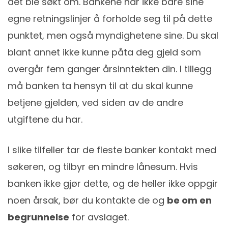
det ble søkt om. Bankene har ikke bare sine
egne retningslinjer å forholde seg til på dette
punktet, men også myndighetene sine. Du skal
blant annet ikke kunne påta deg gjeld som
overgår fem ganger årsinntekten din. I tillegg
må banken ta hensyn til at du skal kunne
betjene gjelden, ved siden av de andre
utgiftene du har.
I slike tilfeller tar de fleste banker kontakt med
søkeren, og tilbyr en mindre lånesum. Hvis
banken ikke gjør dette, og de heller ikke oppgir
noen årsak, bør du kontakte de og
be om en
begrunnelse
for avslaget.