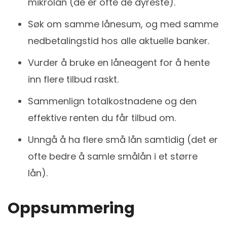
mikrolån (de er ofte de dyreste).
Søk om samme lånesum, og med samme
nedbetalingstid hos alle aktuelle banker.
Vurder å bruke en låneagent for å hente
inn flere tilbud raskt.
Sammenlign totalkostnadene og den
effektive renten du får tilbud om.
Unngå å ha flere små lån samtidig (det er
ofte bedre å samle smålån i et større
lån).
Oppsummering