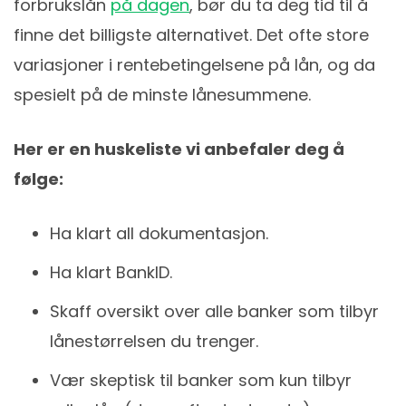
forbrukslån
på dagen
, bør du ta deg tid til å
finne det billigste alternativet. Det ofte store
variasjoner i rentebetingelsene på lån, og da
spesielt på de minste lånesummene.
Her er en huskeliste vi anbefaler deg å
følge:
Ha klart all dokumentasjon.
Ha klart BankID.
Skaff oversikt over alle banker som tilbyr
lånestørrelsen du trenger.
Vær skeptisk til banker som kun tilbyr