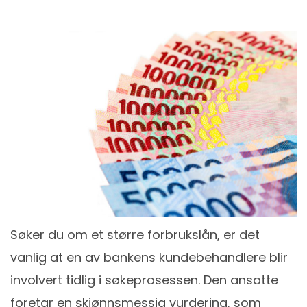
Søker du om et større forbrukslån, er det
vanlig at en av bankens kundebehandlere blir
involvert tidlig i søkeprosessen. Den ansatte
foretar en skjønnsmessig vurdering, som