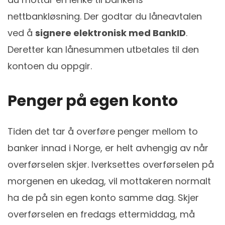
nettbankløsning. Der godtar du låneavtalen
ved å
signere elektronisk med BankID
.
Deretter kan lånesummen utbetales til den
kontoen du oppgir.
Penger på egen konto
Tiden det tar å overføre penger mellom to
banker innad i Norge, er helt avhengig av når
overførselen skjer. Iverksettes overførselen på
morgenen en ukedag, vil mottakeren normalt
ha de på sin egen konto samme dag. Skjer
overførselen en fredags ettermiddag, må