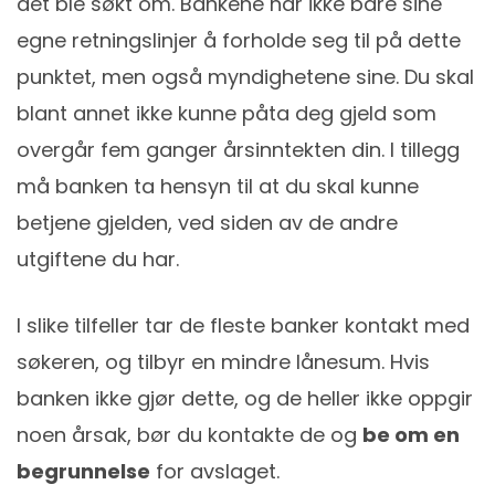
det ble søkt om. Bankene har ikke bare sine
egne retningslinjer å forholde seg til på dette
punktet, men også myndighetene sine. Du skal
blant annet ikke kunne påta deg gjeld som
overgår fem ganger årsinntekten din. I tillegg
må banken ta hensyn til at du skal kunne
betjene gjelden, ved siden av de andre
utgiftene du har.
I slike tilfeller tar de fleste banker kontakt med
søkeren, og tilbyr en mindre lånesum. Hvis
banken ikke gjør dette, og de heller ikke oppgir
noen årsak, bør du kontakte de og
be om en
begrunnelse
for avslaget.