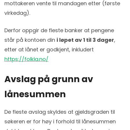
mottakeren vente til mandagen etter (første
virkedag).
Derfor oppgir de fleste banker at pengene
står på kontoen din
i løpet av 1 til 3 dager
,
etter at lånet er godkjent, inkludert
https://folkia.no/
Avslag på grunn av
lånesummen
De fleste avslag skyldes at gjeldsgraden til
søkeren er for høy i forhold til lånesummen