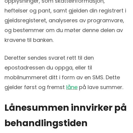
opplysninger, som skatteinformasjon,
heftelser og pant, samt gjelden din registrert i
gjeldsregisteret, analyseres av programvare,
og bestemmer om du møter denne delen av
kravene til banken.
Deretter sendes svaret rett til den
epostadressen du oppga, eller til
mobilnummeret ditt i form av en SMS. Dette
gjelder først og fremst
låne
på lave summer.
Lånesummen innvirker på
behandlingstiden