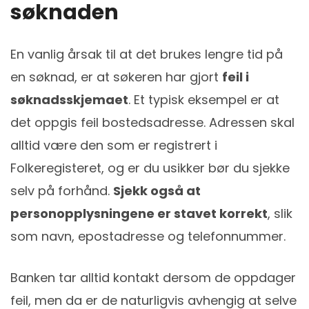
søknaden
En vanlig årsak til at det brukes lengre tid på
en søknad, er at søkeren har gjort
feil i
søknadsskjemaet
. Et typisk eksempel er at
det oppgis feil bostedsadresse. Adressen skal
alltid være den som er registrert i
Folkeregisteret, og er du usikker bør du sjekke
selv på forhånd.
Sjekk også at
personopplysningene er stavet korrekt
, slik
som navn, epostadresse og telefonnummer.
Banken tar alltid kontakt dersom de oppdager
feil, men da er de naturligvis avhengig at selve