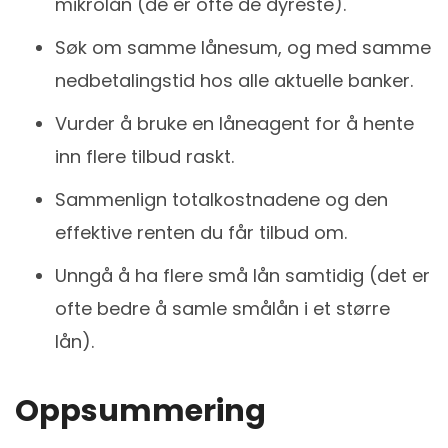
mikrolån (de er ofte de dyreste).
Søk om samme lånesum, og med samme
nedbetalingstid hos alle aktuelle banker.
Vurder å bruke en låneagent for å hente
inn flere tilbud raskt.
Sammenlign totalkostnadene og den
effektive renten du får tilbud om.
Unngå å ha flere små lån samtidig (det er
ofte bedre å samle smålån i et større
lån).
Oppsummering