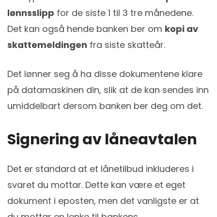
lønnsslipp
for de siste 1 til 3 tre månedene.
Det kan også hende banken ber om
kopi av
skattemeldingen
fra siste skatteår.
Det lønner seg å ha disse dokumentene klare
på datamaskinen din, slik at de kan sendes inn
umiddelbart dersom banken ber deg om det.
Signering av låneavtalen
Det er standard at et lånetilbud inkluderes i
svaret du mottar. Dette kan være et eget
dokument i eposten, men det vanligste er at
du mottar en lenke til bankens